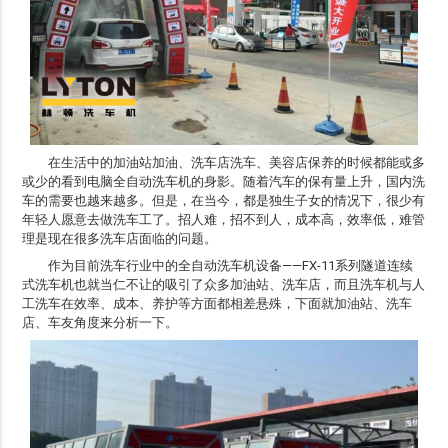
在生活中的加油站加油、洗车店洗车、美容店保养的时候都能或多
或少的看到电脑全自动洗车机的身影。随着汽车的保有量上升，国内洗
车的需要也越来越多。但是，在当今，都是独生子女的情况下，很少有
年轻人愿意去做洗车工了。招人难，招不到人，成本高，效率低，难管
理是现在很多洗车店面临的问题。
作为目前洗车行业中的全自动洗车机设备——FX-11系列隧道连续
式洗车机也就当仁不让的吸引了众多加油站、洗车店，而且洗车机与人
工洗车在效率、成本、养护等方面都相差悬殊，下面就加油站、洗车
店、车友角度来分析一下。