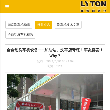
p
南京洗车机动态
行业资讯
洗车机技术文章
全自动洗车机视频
全自动洗车机设备——加油站、洗车店青睐！车友喜爱！
Why？
发布：2021/4/30 10:21:09
浏览：2299