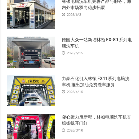
林顿电脑洗车机完善产品与服务，海
内外市场双向稳步拓展
2026/6/3
德国大众一站新增林顿 FX-80 系列电
脑洗车机
2026/5/15
力豪石化引入林顿 FX11系列电脑洗
车机 推出加油免费洗车服务
2026/4/15
凝心聚力启新程，林顿电脑洗车机奋
楫扬帆开门红
2026/3/10