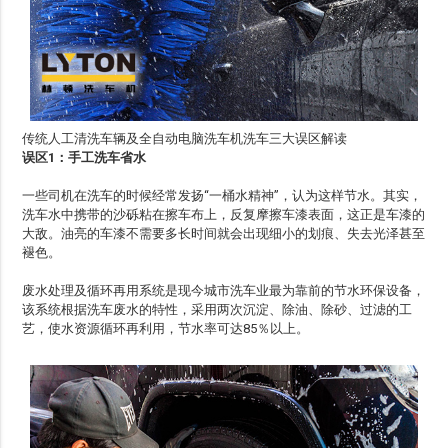
传统人工清洗车辆及全自动电脑洗车机洗车三大误区解读
误区1：手工洗车省水
一些司机在洗车的时候经常发扬“一桶水精神”，认为这样节水。其实，
洗车水中携带的沙砾粘在擦车布上，反复摩擦车漆表面，这正是车漆的
大敌。油亮的车漆不需要多长时间就会出现细小的划痕、失去光泽甚至
褪色。
废水处理及循环再用系统是现今城市洗车业最为靠前的节水环保设备，
该系统根据洗车废水的特性，采用两次沉淀、除油、除砂、过滤的工
艺，使水资源循环再利用，节水率可达85％以上。