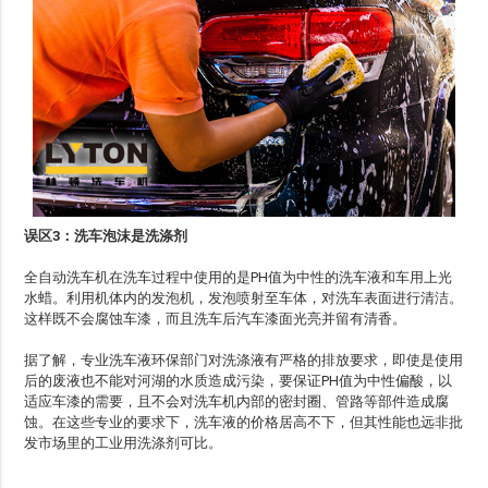
误区3：洗车泡沫是洗涤剂
全自动洗车机在洗车过程中使用的是PH值为中性的洗车液和车用上光
水蜡。利用机体内的发泡机，发泡喷射至车体，对洗车表面进行清洁。
这样既不会腐蚀车漆，而且洗车后汽车漆面光亮并留有清香。
据了解，专业洗车液环保部门对洗涤液有严格的排放要求，即使是使用
后的废液也不能对河湖的水质造成污染，要保证PH值为中性偏酸，以
适应车漆的需要，且不会对洗车机内部的密封圈、管路等部件造成腐
蚀。在这些专业的要求下，洗车液的价格居高不下，但其性能也远非批
发市场里的工业用洗涤剂可比。