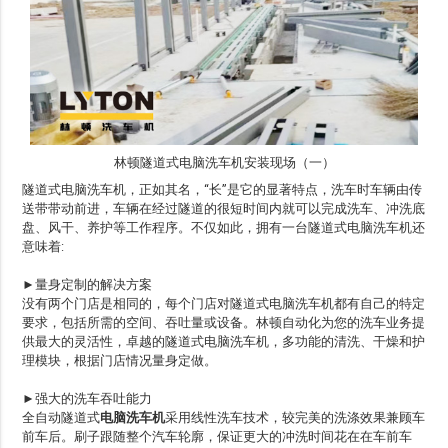
林顿隧道式电脑洗车机安装现场（一）
隧道式电脑洗车机，正如其名，“长”是它的显著特点，洗车时车辆由传
送带带动前进，车辆在经过隧道的很短时间内就可以完成洗车、冲洗底
盘、风干、养护等工作程序。不仅如此，拥有一台隧道式电脑洗车机还
意味着:
►量身定制的解决方案
没有两个门店是相同的，每个门店对隧道式电脑洗车机都有自己的特定
要求，包括所需的空间、吞吐量或设备。
林顿自动化
为您的洗车业务提
供最大的灵活性，卓越的隧道式电脑洗车机，多功能的清洗、干燥和护
理模块，根据门店情况量身定做。
►强大的洗车吞吐能力
全自动隧道式
电脑洗车机
采用线性洗车技术，较完美的洗涤效果兼顾车
前车后。刷子跟随整个汽车轮廓，保证更大的冲洗时间花在在车前车