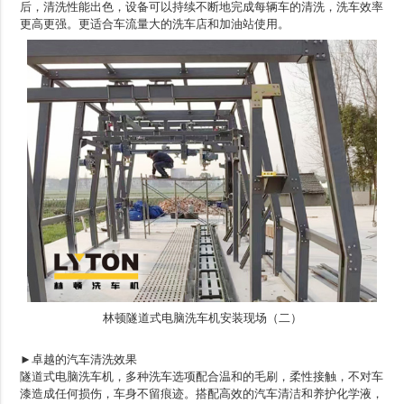
后，清洗性能出色，设备可以持续不断地完成每辆车的清洗，洗车效率
更高更强。更适合车流量大的洗车店和加油站使用。
林顿隧道式电脑洗车机安装现场（二）
►卓越的汽车清洗效果
隧道式电脑洗车机，多种洗车选项配合温和的毛刷，柔性接触，不对车
漆造成任何损伤，车身不留痕迹。搭配高效的汽车清洁和养护化学液，