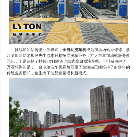
挑战加油站传统业务模式，
全自动洗车机
成为加油场站香饽饽！浙
江某加油站老板砼先生原本只想拓展洗车业务，扩大丰富加油站服务多
元化，于是选择了林顿FX11隧道连续式
全自动洗车机
。但让砼先生万
万没想到的是，一台电脑洗车机竟然颠覆了加油站已经维持了好多年的
传统业务模式，创生出了油品销量增长新模式。