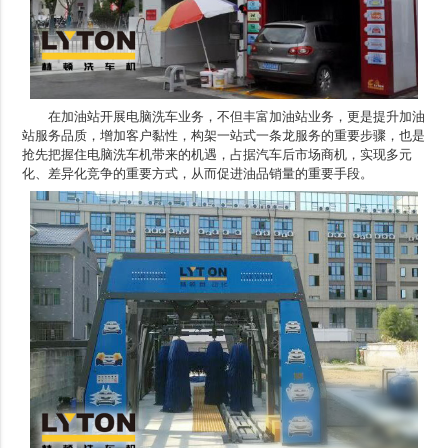
在加油站开展电脑洗车业务，不但丰富加油站业务，更是提升加油
站服务品质，增加客户黏性，构架一站式一条龙服务的重要步骤，也是
抢先把握住电脑洗车机带来的机遇，占据汽车后市场商机，实现多元
化、差异化竞争的重要方式，从而促进油品销量的重要手段。